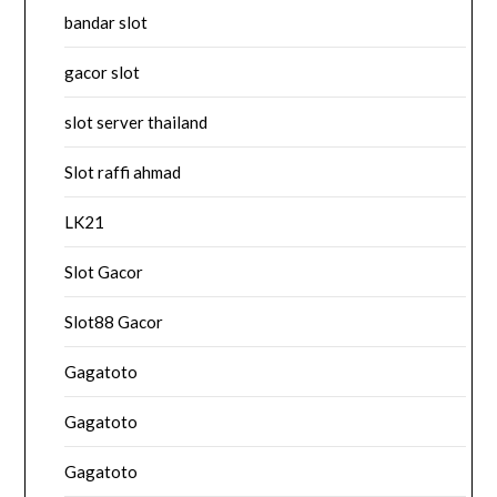
bandar slot
gacor slot
slot server thailand
Slot raffi ahmad
LK21
Slot Gacor
Slot88 Gacor
Gagatoto
Gagatoto
Gagatoto