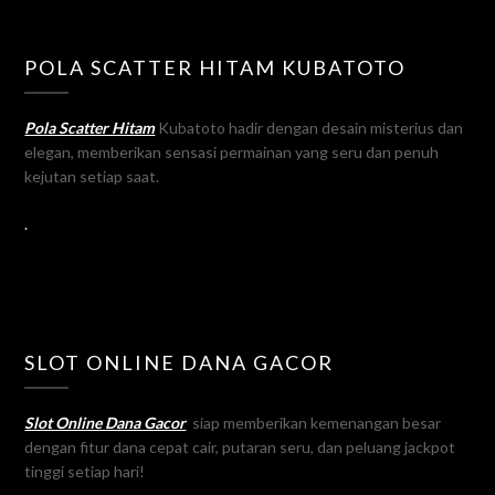
POLA SCATTER HITAM KUBATOTO
Pola Scatter Hitam
Kubatoto hadir dengan desain misterius dan
elegan, memberikan sensasi permainan yang seru dan penuh
kejutan setiap saat.
.
SLOT ONLINE DANA GACOR
Slot Online Dana Gacor
siap memberikan kemenangan besar
dengan fitur dana cepat cair, putaran seru, dan peluang jackpot
tinggi setiap hari!