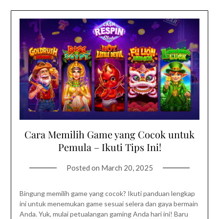
Cara Memilih Game yang Cocok untuk
Pemula – Ikuti Tips Ini!
Posted on
March 20, 2025
Bingung memilih game yang cocok? Ikuti panduan lengkap
ini untuk menemukan game sesuai selera dan gaya bermain
Anda. Yuk, mulai petualangan gaming Anda hari ini! Baru