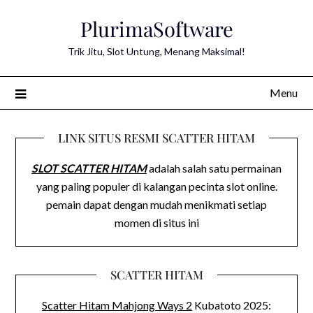
Skip
PlurimaSoftware
to
content
Trik Jitu, Slot Untung, Menang Maksimal!
Menu
LINK SITUS RESMI SCATTER HITAM
SLOT SCATTER HITAM
adalah salah satu permainan
yang paling populer di kalangan pecinta slot online.
pemain dapat dengan mudah menikmati setiap
momen di situs ini
SCATTER HITAM
Scatter Hitam Mahjong Ways 2
Kubatoto 2025: