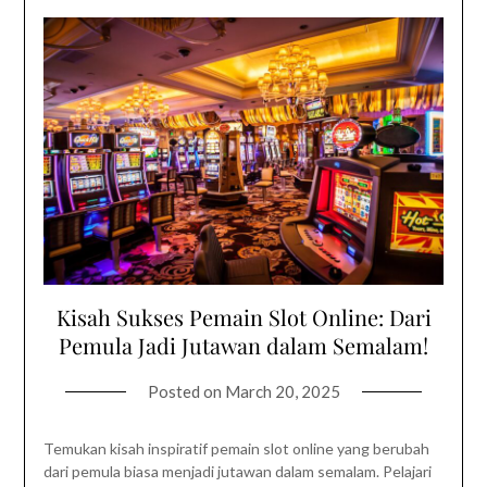
Kisah Sukses Pemain Slot Online: Dari
Pemula Jadi Jutawan dalam Semalam!
Posted on
March 20, 2025
Temukan kisah inspiratif pemain slot online yang berubah
dari pemula biasa menjadi jutawan dalam semalam. Pelajari