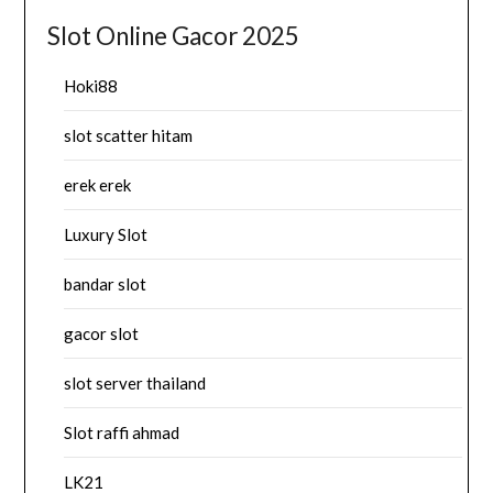
Slot Online Gacor 2025
Hoki88
slot scatter hitam
erek erek
Luxury Slot
bandar slot
gacor slot
slot server thailand
Slot raffi ahmad
LK21