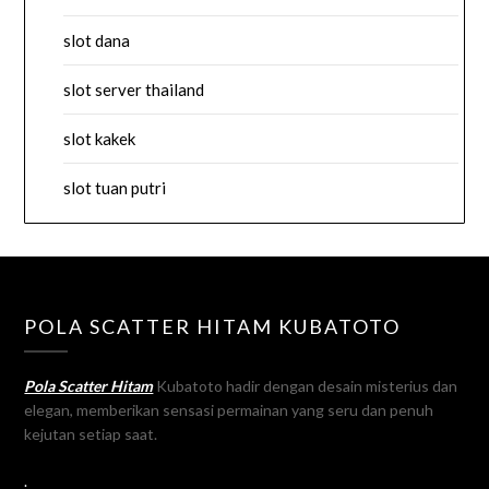
slot dana
slot server thailand
slot kakek
slot tuan putri
POLA SCATTER HITAM KUBATOTO
Pola Scatter Hitam
Kubatoto hadir dengan desain misterius dan
elegan, memberikan sensasi permainan yang seru dan penuh
kejutan setiap saat.
.