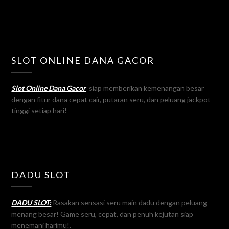
SLOT ONLINE DANA GACOR
Slot Online Dana Gacor
siap memberikan kemenangan besar
dengan fitur dana cepat cair, putaran seru, dan peluang jackpot
tinggi setiap hari!
DADU SLOT
DADU SLOT:
Rasakan sensasi seru main dadu dengan peluang
menang besar! Game seru, cepat, dan penuh kejutan siap
menemani harimu!.