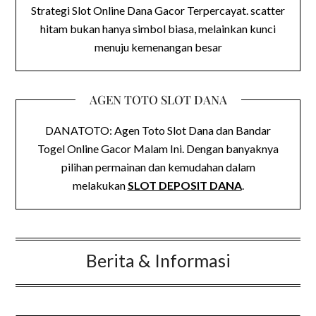
Strategi Slot Online Dana Gacor Terpercayat. scatter
hitam bukan hanya simbol biasa, melainkan kunci
menuju kemenangan besar
AGEN TOTO SLOT DANA
DANATOTO: Agen Toto Slot Dana dan Bandar
Togel Online Gacor Malam Ini. Dengan banyaknya
pilihan permainan dan kemudahan dalam
melakukan
SLOT DEPOSIT DANA
.
Berita & Informasi