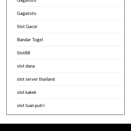
Gagatoto
Slot Gacor
Bandar Togel
Slot88
slot dana
slot server thailand
slot kakek
slot tuan putri