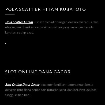
POLA SCATTER HITAM KUBATOTO
Pola Scatter Hitam
Kubatoto hadir dengan desain misterius dan
elegan, memberikan sensasi permainan yang seru dan penuh
kejutan setiap saat.
.
SLOT ONLINE DANA GACOR
Slot Online Dana Gacor
siap memberikan kemenangan besar
dengan fitur dana cepat cair, putaran seru, dan peluang jackpot
tinggi setiap hari!