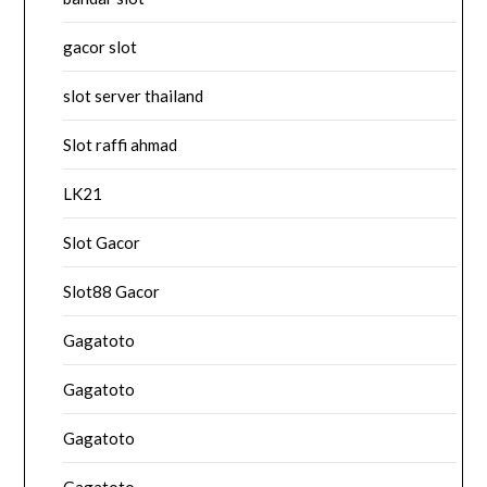
gacor slot
slot server thailand
Slot raffi ahmad
LK21
Slot Gacor
Slot88 Gacor
Gagatoto
Gagatoto
Gagatoto
Gagatoto