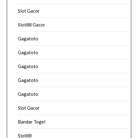
Slot Gacor
Slot88 Gacor
Gagatoto
Gagatoto
Gagatoto
Gagatoto
Gagatoto
Slot Gacor
Bandar Togel
Slot88