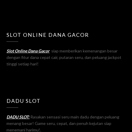
SLOT ONLINE DANA GACOR
Slot Online Dana Gacor
siap memberikan kemenangan besar
dengan fitur dana cepat cair, putaran seru, dan peluang jackpot
tinggi setiap hari!
DADU SLOT
DADU SLOT:
Rasakan sensasi seru main dadu dengan peluang
menang besar! Game seru, cepat, dan penuh kejutan siap
menemani harimu!.