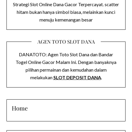
Strategi Slot Online Dana Gacor Terpercayat. scatter
hitam bukan hanya simbol biasa, melainkan kunci
menuju kemenangan besar
AGEN TOTO SLOT DANA
DANATOTO: Agen Toto Slot Dana dan Bandar
Togel Online Gacor Malam Ini. Dengan banyaknya
pilihan permainan dan kemudahan dalam
melakukan
SLOT DEPOSIT DANA
.
Home