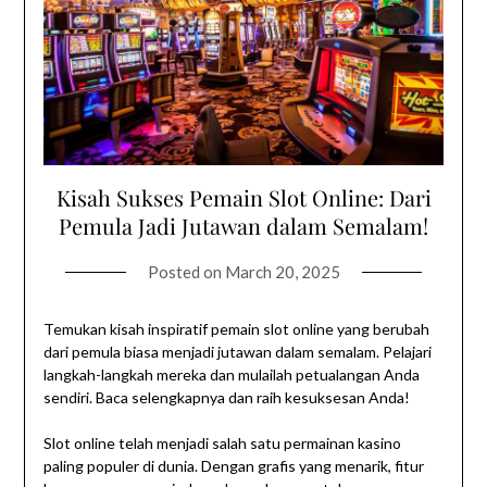
Kisah Sukses Pemain Slot Online: Dari
Pemula Jadi Jutawan dalam Semalam!
Posted on
March 20, 2025
Temukan kisah inspiratif pemain slot online yang berubah
dari pemula biasa menjadi jutawan dalam semalam. Pelajari
langkah-langkah mereka dan mulailah petualangan Anda
sendiri. Baca selengkapnya dan raih kesuksesan Anda!
Slot online telah menjadi salah satu permainan kasino
paling populer di dunia. Dengan grafis yang menarik, fitur