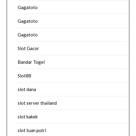
Gagatoto
Gagatoto
Gagatoto
Slot Gacor
Bandar Togel
Slot88
slot dana
slot server thailand
slot kakek
slot tuan putri