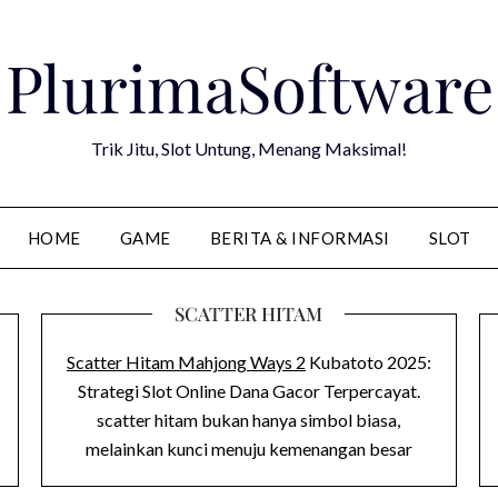
PlurimaSoftware
Trik Jitu, Slot Untung, Menang Maksimal!
HOME
GAME
BERITA & INFORMASI
SLOT
SCATTER HITAM
Scatter Hitam Mahjong Ways 2
Kubatoto 2025:
Strategi Slot Online Dana Gacor Terpercayat.
scatter hitam bukan hanya simbol biasa,
melainkan kunci menuju kemenangan besar