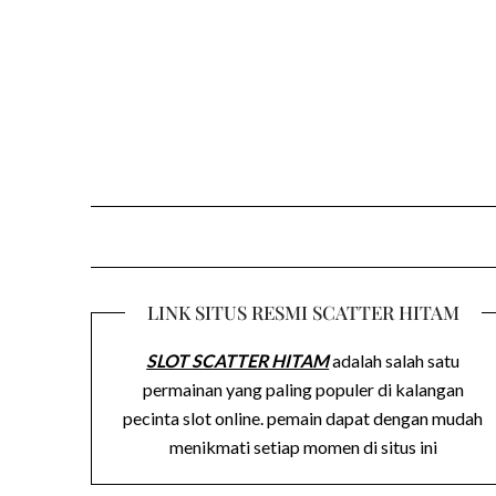
Skip
to
content
LINK SITUS RESMI SCATTER HITAM
SLOT SCATTER HITAM
adalah salah satu
permainan yang paling populer di kalangan
pecinta slot online. pemain dapat dengan mudah
menikmati setiap momen di situs ini