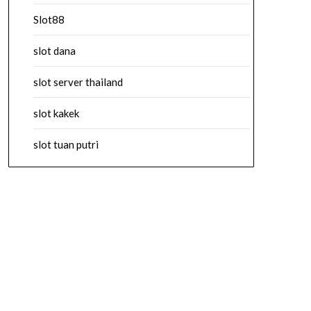
Slot88
slot dana
slot server thailand
slot kakek
slot tuan putri