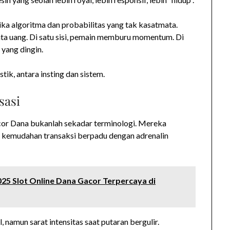
ika algoritma dan probabilitas yang tak kasatmata.
mata uang. Di satu sisi, pemain memburu momentum. Di
 yang dingin.
stik, antara insting dan sistem.
sasi
acor Dana bukanlah sekadar terminologi. Mereka
 kemudahan transaksi berpadu dengan adrenalin
025 Slot Online Dana Gacor Terpercaya di
l, namun sarat intensitas saat putaran bergulir.