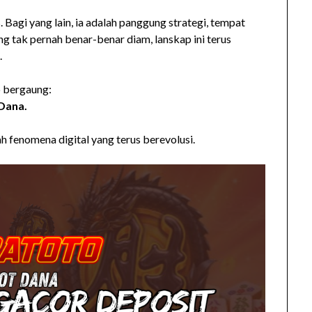
. Bagi yang lain, ia adalah panggung strategi, tempat
ang tak pernah benar-benar diam, lanskap ini terus
.
p bergaung:
 Dana.
h fenomena digital yang terus berevolusi.