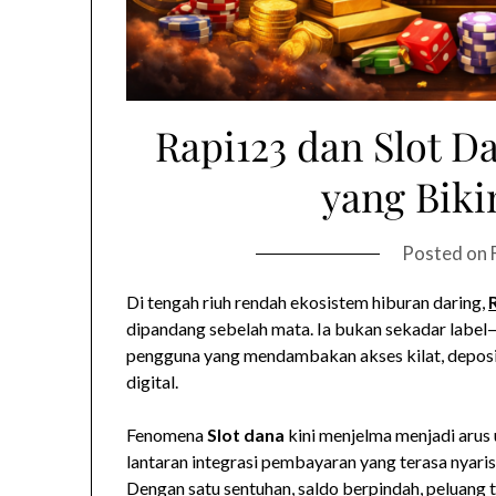
Rapi123 dan Slot D
yang Bik
Posted on
Di tengah riuh rendah ekosistem hiburan daring,
dipandang sebelah mata. Ia bukan sekadar label—
pengguna yang mendambakan akses kilat, deposit p
digital.
Fenomena
Slot dana
kini menjelma menjadi arus
lantaran integrasi pembayaran yang terasa nyaris t
Dengan satu sentuhan, saldo berpindah, peluang 