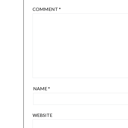
COMMENT
*
NAME
*
WEBSITE